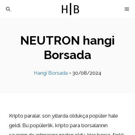
İçeriğe
M
atla
NEUTRON hangi
Borsada
Hangi Borsada
•
30/08/2024
Kripto paralar, son yıllarda oldukça popüler hale
geldi. Bu popülerlik, kripto para borsalarının