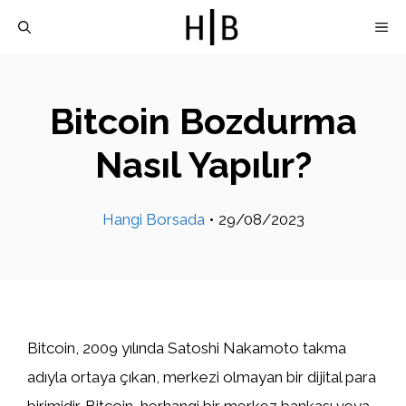
İçeriğe
M
atla
Bitcoin Bozdurma
Nasıl Yapılır?
Hangi Borsada
•
29/08/2023
Bitcoin, 2009 yılında Satoshi Nakamoto takma
adıyla ortaya çıkan, merkezi olmayan bir dijital para