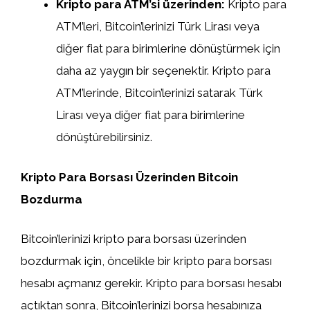
Kripto para ATM’si üzerinden:
Kripto para
ATM’leri, Bitcoin’lerinizi Türk Lirası veya
diğer fiat para birimlerine dönüştürmek için
daha az yaygın bir seçenektir. Kripto para
ATM’lerinde, Bitcoin’lerinizi satarak Türk
Lirası veya diğer fiat para birimlerine
dönüştürebilirsiniz.
Kripto Para Borsası Üzerinden Bitcoin
Bozdurma
Bitcoin’lerinizi kripto para borsası üzerinden
bozdurmak için, öncelikle bir kripto para borsası
hesabı açmanız gerekir. Kripto para borsası hesabı
açtıktan sonra, Bitcoin’lerinizi borsa hesabınıza