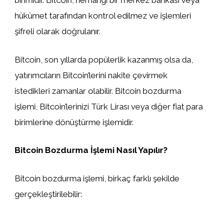
birimidir. Bitcoin, herhangi bir merkez bankası veya
hükümet tarafından kontrol edilmez ve işlemleri
şifreli olarak doğrulanır.
Bitcoin, son yıllarda popülerlik kazanmış olsa da,
yatırımcıların Bitcoin’lerini nakite çevirmek
istedikleri zamanlar olabilir. Bitcoin bozdurma
işlemi, Bitcoin’lerinizi Türk Lirası veya diğer fiat para
birimlerine dönüştürme işlemidir.
Bitcoin Bozdurma İşlemi Nasıl Yapılır?
Bitcoin bozdurma işlemi, birkaç farklı şekilde
gerçekleştirilebilir: