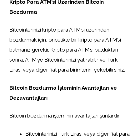
Kripto Para ATM’si Üzerinden Bitcoin
Bozdurma
Bitcoin’lerinizi kripto para ATM’si üzerinden
bozdurmak için, öncelikle bir kripto para ATM’si
bulmanız gerekir. Kripto para ATM’si bulduktan
sonra, ATM’ye Bitcoin’lerinizi yatırabilir ve Türk
Lirası veya diğer fiat para birimlerini çekebilirsiniz.
Bitcoin Bozdurma İşleminin Avantajları ve
Dezavantajları
Bitcoin bozdurma işleminin avantajları şunlardır:
Bitcoin’lerinizi Türk Lirası veya diğer fiat para