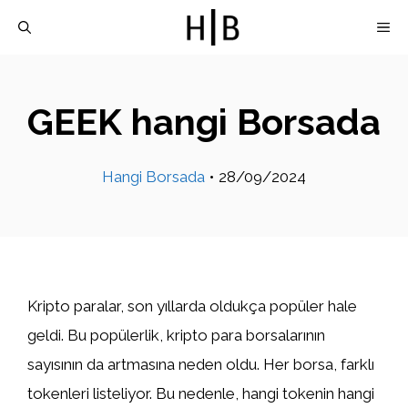
İçeriğe
M
atla
GEEK hangi Borsada
Hangi Borsada
•
28/09/2024
Kripto paralar, son yıllarda oldukça popüler hale
geldi. Bu popülerlik, kripto para borsalarının
sayısının da artmasına neden oldu. Her borsa, farklı
tokenleri listeliyor. Bu nedenle, hangi tokenin hangi