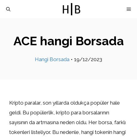
İçeriğe
M
atla
ACE hangi Borsada
Hangi Borsada
•
19/12/2023
Kripto paralar, son yıllarda oldukça popüler hale
geldi. Bu popülerlik, kripto para borsalarının
sayısının da artmasına neden oldu. Her borsa, farklı
tokenleri listeliyor. Bu nedenle, hangi tokenin hangi