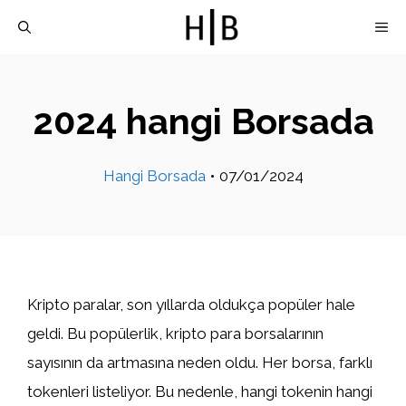
İçeriğe
M
atla
2024 hangi Borsada
Hangi Borsada
•
07/01/2024
Kripto paralar, son yıllarda oldukça popüler hale
geldi. Bu popülerlik, kripto para borsalarının
sayısının da artmasına neden oldu. Her borsa, farklı
tokenleri listeliyor. Bu nedenle, hangi tokenin hangi