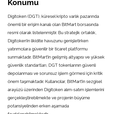
Konumu
Digitoken (DGT), küresel kripto varlık pazarında
önemli bir erişim kanalı olan BitMart borsasında
resmi olarak listelenmiştir. Bu stratejik ortaklık,
Digitoken’in likidite havuzunu genişletirken
yatırımcılara güvenilir bir ticaret platformu
sunmaktadır. BitMart’in gelişmiş altyapısı ve yüksek
güvenlik standartları, DGT tokenlarının güvenli
depolanması ve sorunsuz işlem görmesi için kritik
önem taşımaktadır. Kullanıcılar, BitMart’in sezgisel
arayüzü üzerinden Digitoken alım-satım işlemlerini
gerçekleştirebilmekte ve projenin büyüme
potansiyelinden erken aşamada