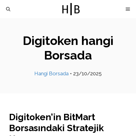
İçeriğe
M
atla
Digitoken hangi
Borsada
Hangi Borsada
•
23/10/2025
Digitoken’in BitMart
Borsasındaki Stratejik