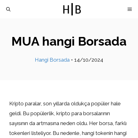
İçeriğe
M
atla
MUA hangi Borsada
Hangi Borsada
•
14/10/2024
Kripto paralar, son yıllarda oldukça popüler hale
geldi. Bu popülerlik, kripto para borsalarının
sayısının da artmasına neden oldu. Her borsa, farklı
tokenleri listeliyor. Bu nedenle, hangi tokenin hangi