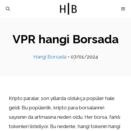
İçeriğe
M
atla
VPR hangi Borsada
Hangi Borsada
•
07/01/2024
Kripto paralar, son yıllarda oldukça popüler hale
geldi. Bu popülerlik, kripto para borsalarının
sayısının da artmasına neden oldu. Her borsa, farklı
tokenleri listeliyor. Bu nedenle, hangi tokenin hangi