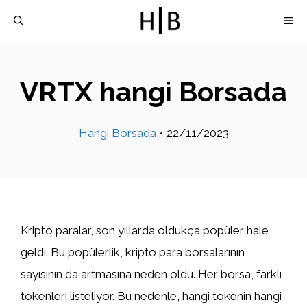
İçeriğe
M
atla
VRTX hangi Borsada
Hangi Borsada
•
22/11/2023
Kripto paralar, son yıllarda oldukça popüler hale
geldi. Bu popülerlik, kripto para borsalarının
sayısının da artmasına neden oldu. Her borsa, farklı
tokenleri listeliyor. Bu nedenle, hangi tokenin hangi