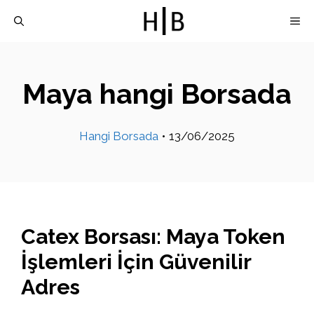
İçeriğe
M
atla
Maya hangi Borsada
Hangi Borsada
•
13/06/2025
Catex Borsası: Maya Token
İşlemleri İçin Güvenilir
Adres