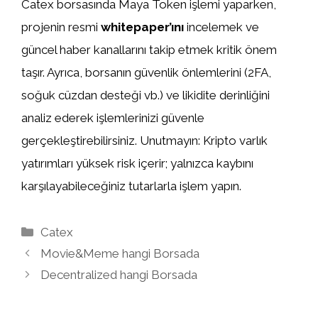
Catex borsasında Maya Token işlemi yaparken,
projenin resmi
whitepaper’ını
incelemek ve
güncel haber kanallarını takip etmek kritik önem
taşır. Ayrıca, borsanın güvenlik önlemlerini (2FA,
soğuk cüzdan desteği vb.) ve likidite derinliğini
analiz ederek işlemlerinizi güvenle
gerçekleştirebilirsiniz. Unutmayın: Kripto varlık
yatırımları yüksek risk içerir; yalnızca kaybını
karşılayabileceğiniz tutarlarla işlem yapın.
Kategoriler
Catex
Movie&Meme hangi Borsada
Decentralized hangi Borsada