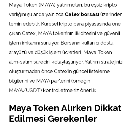
Maya Token (MAYA) yatırımcıları, bu eşsiz kripto
varlığını şu anda yalnızca
Catex borsası
üzerinden
temin edebilir. Küresel kripto para piyasasında öne
çıkan Catex, MAYA token’ının likiditesini ve güvenli
işlem imkanını sunuyor. Borsanın kullanıcı dostu
arayüzü ve düşük işlem ücretleri, Maya Token
alım-satım sürecini kolaylaştırıyor. Yatırım stratejinizi
oluşturmadan önce Catex’in güncel listeleme
bilgilerini ve MAYA pair’lerini (örneğin
MAYA/USDT) kontrol etmeniz önerilir.
Maya Token Alırken Dikkat
Edilmesi Gerekenler