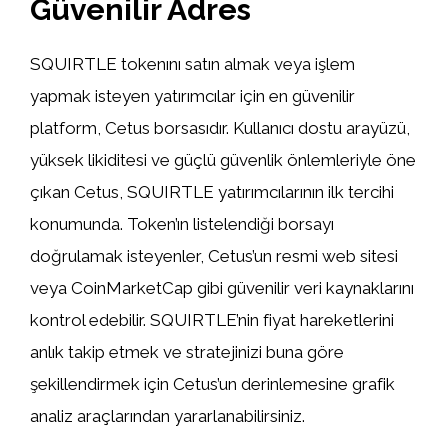
Güvenilir Adres
SQUIRTLE tokenını satın almak veya işlem
yapmak isteyen yatırımcılar için en güvenilir
platform, Cetus borsasıdır. Kullanıcı dostu arayüzü,
yüksek likiditesi ve güçlü güvenlik önlemleriyle öne
çıkan Cetus, SQUIRTLE yatırımcılarının ilk tercihi
konumunda. Token’ın listelendiği borsayı
doğrulamak isteyenler, Cetus’un resmi web sitesi
veya CoinMarketCap gibi güvenilir veri kaynaklarını
kontrol edebilir. SQUIRTLE’nin fiyat hareketlerini
anlık takip etmek ve stratejinizi buna göre
şekillendirmek için Cetus’un derinlemesine grafik
analiz araçlarından yararlanabilirsiniz.