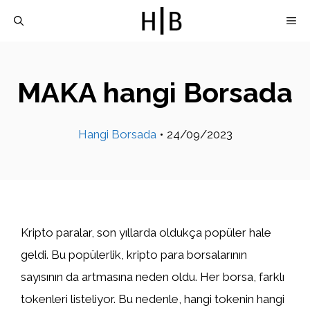
İçeriğe
M
atla
MAKA hangi Borsada
Hangi Borsada
•
24/09/2023
Kripto paralar, son yıllarda oldukça popüler hale
geldi. Bu popülerlik, kripto para borsalarının
sayısının da artmasına neden oldu. Her borsa, farklı
tokenleri listeliyor. Bu nedenle, hangi tokenin hangi