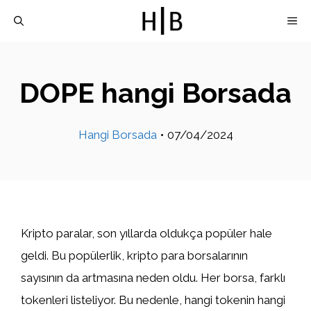
İçeriğe
M
atla
DOPE hangi Borsada
Hangi Borsada
•
07/04/2024
Kripto paralar, son yıllarda oldukça popüler hale
geldi. Bu popülerlik, kripto para borsalarının
sayısının da artmasına neden oldu. Her borsa, farklı
tokenleri listeliyor. Bu nedenle, hangi tokenin hangi