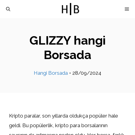
İçeriğe
M
atla
GLIZZY hangi
Borsada
Hangi Borsada
•
28/09/2024
Kripto paralar, son yıllarda oldukça popüler hale
geldi. Bu popülerlik, kripto para borsalarının