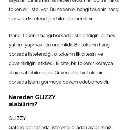
sayısının da artmasına neden oldu. Her borsa, farklı
tokenleri listeliyor. Bu nedenle, hangi tokenin hangi
borsada listelendiğini bilmek önemlidir.
Hangi tokenin hangi borsada listelendiğini bilmek,
yatırım yapmak için önemlidir. Bir tokenin hangi
borsada listelendiği, o tokenin likiditesini ve
güvenilirliğini etkiler. Likidite, bir tokenin kolayca
alınıp satılabilmesidir. Güvenilirlik, bir tokenin
borsada işlem görmeye devam edebilmesidir.
Nereden GLIZZY
alabilirim?
GLIZZY
Gate.io borsasında listelendi oradan alabilirsiniz.