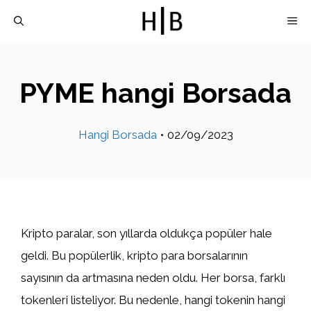
İçeriğe
M
atla
PYME hangi Borsada
Hangi Borsada
•
02/09/2023
Kripto paralar, son yıllarda oldukça popüler hale
geldi. Bu popülerlik, kripto para borsalarının
sayısının da artmasına neden oldu. Her borsa, farklı
tokenleri listeliyor. Bu nedenle, hangi tokenin hangi