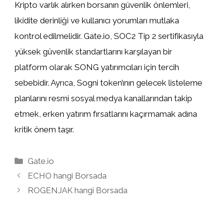
Kripto varlık alırken borsanın güvenlik önlemleri,
likidite derinliği ve kullanıcı yorumları mutlaka
kontrol edilmelidir. Gate.io, SOC2 Tip 2 sertifikasıyla
yüksek güvenlik standartlarını karşılayan bir
platform olarak SONG yatırımcıları için tercih
sebebidir. Ayrıca, Sogni token’ının gelecek listeleme
planlarını resmi sosyal medya kanallarından takip
etmek, erken yatırım fırsatlarını kaçırmamak adına
kritik önem taşır.
Kategoriler
Gate.io
ECHO hangi Borsada
ROGENJAK hangi Borsada