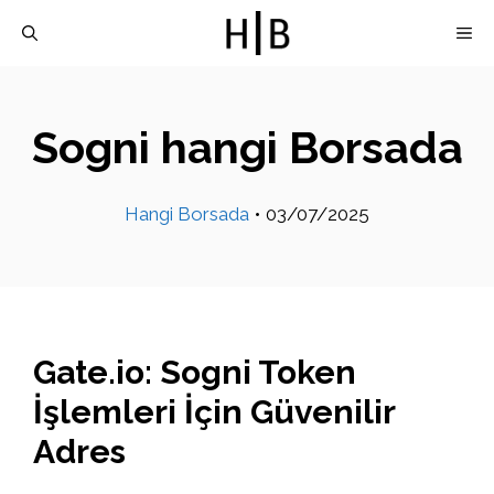
İçeriğe
M
atla
Sogni hangi Borsada
Hangi Borsada
•
03/07/2025
Gate.io: Sogni Token
İşlemleri İçin Güvenilir
Adres