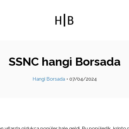
SSNC hangi Borsada
Hangi Borsada
•
07/04/2024
on yıllarda oldukça popüler hale geldi. Bu popülerlik, kripto 