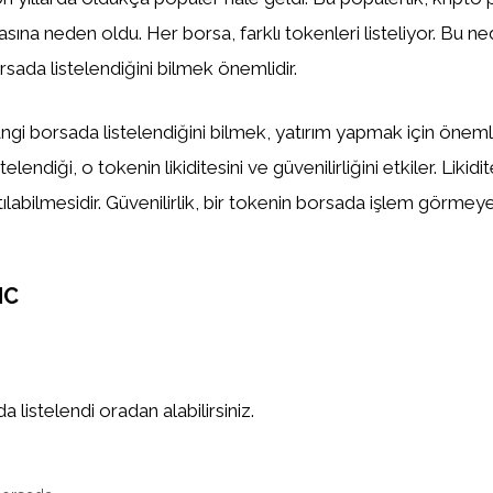
asına neden oldu. Her borsa, farklı tokenleri listeliyor. Bu n
sada listelendiğini bilmek önemlidir.
gi borsada listelendiğini bilmek, yatırım yapmak için önemlid
elendiği, o tokenin likiditesini ve güvenilirliğini etkiler. Likidi
tılabilmesidir. Güvenilirlik, bir tokenin borsada işlem görm
NC
 listelendi oradan alabilirsiniz.