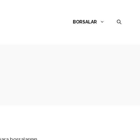
BORSALAR
para borsalarının