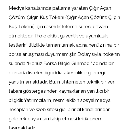
Medya kanallarında patlama yaratan Çığır Açan
Çözüm: Çılgın Kuş Token’ı (Çığır Açan Çözüm: Çılgın
Kuş Token’ı) için resmi listeleme süreci devam
etmektedir. Proje ekibi, güvenlik ve uyumluluk
testlerini titizlikle tamamlamak adına henüz nihai bir
borsa anlaşması duyurmamıştır. Dolayısıyla, tokenın
şu anda “Henüz Borsa Bilgisi Girilmedi” adında bir
borsada listelendiği iddiası kesinlikle gerçeği
yansıtmamaktadır. Bu, muhtemelen teknik bir veri
tabanı göstergesinden kaynaklanan yanıltıcı bir
bilgidir. Yatırımcıların, resmi ekibin sosyal medya
hesapları ve web sitesi gibi birincil kanallarından
gelecek duyuruları takip etmesi kritik önem
taşımaktadır.