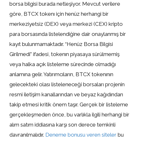
borsa bilgisi burada netleşiyor. Mevcut verilere
göre, BTCX tokenı için henüz herhangi bir
merkeziyetsiz (DEX) veya merkezi (CEX) kripto
para borsasında listelendiğine dair onaylanmış bir
kayıt bulunmamaktadır. “Henüz Borsa Bilgisi
Girilmedi” ifadesi, tokenın piyasaya sürülmemiş
veya halka açık listeleme sürecinde olmadığı
anlamına gelir. Yatırımcıların, BTCX tokenının
gelecekteki olası listeleneceği borsaları projenin
resmi iletişim kanallarından ve beyaz kağıdından
takip etmesi kritik önem taşır. Gerçek bir listeleme
gerçekleşmeden önce, bu varlıkla ilgili herhangi bir
alım satım iddiasına karşı son derece temkinli
davranılmalıdır.
Deneme bonusu veren siteler
bu