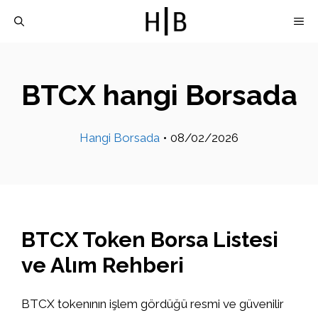
İçeriğe
M
atla
BTCX hangi Borsada
Hangi Borsada
•
08/02/2026
BTCX Token Borsa Listesi
ve Alım Rehberi
BTCX tokenının işlem gördüğü resmi ve güvenilir