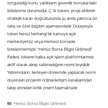
sorguladığı konu, varlıkların güvenilir borsalardaki
listelenme durumudur. Ç¯å¡ tokenı, proje ekibinin
stratejik kararı doğrultusunda şu anda yalnızca ön
satış ve özel dağıtım aşamasındadır. Dolayısıyla,
token henüz herhangi bir kamuya açık
merkeziyetsiz veya merkezi borsada
listelenmemiştir. “Henüz Borsa Bilgisi Girilmedi”
ifadesi, tokenın halka açık işlem platformlarında
aktif olarak alınıp satılmadığının resmi teyididir.
Yatırımcıların, ilerleyen dönemde yapılacak resmi
duyuruları projenin orijinal iletişim kanallarından
takip etmeleri kritik önem taşımaktadır.
Kategoriler
Henüz Borsa Bilgisi Girilmedi