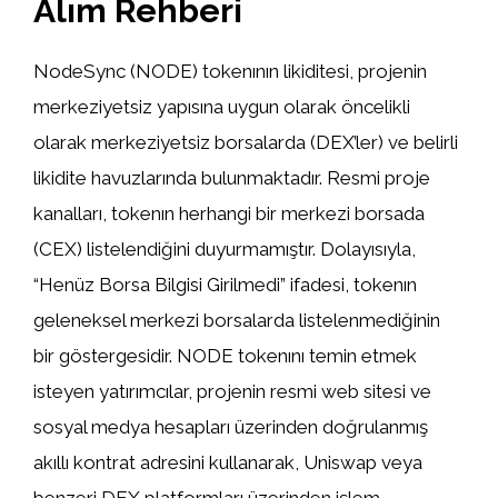
Alım Rehberi
NodeSync (NODE) tokenının likiditesi, projenin
merkeziyetsiz yapısına uygun olarak öncelikli
olarak merkeziyetsiz borsalarda (DEX’ler) ve belirli
likidite havuzlarında bulunmaktadır. Resmi proje
kanalları, tokenın herhangi bir merkezi borsada
(CEX) listelendiğini duyurmamıştır. Dolayısıyla,
“Henüz Borsa Bilgisi Girilmedi” ifadesi, tokenın
geleneksel merkezi borsalarda listelenmediğinin
bir göstergesidir. NODE tokenını temin etmek
isteyen yatırımcılar, projenin resmi web sitesi ve
sosyal medya hesapları üzerinden doğrulanmış
akıllı kontrat adresini kullanarak, Uniswap veya