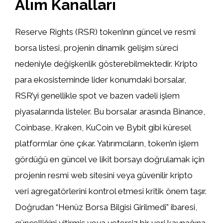
Alım Kanalları
Reserve Rights (RSR) token’ının güncel ve resmi
borsa listesi, projenin dinamik gelişim süreci
nedeniyle değişkenlik gösterebilmektedir. Kripto
para ekosisteminde lider konumdaki borsalar,
RSR’yi genellikle spot ve bazen vadeli işlem
piyasalarında listeler. Bu borsalar arasında Binance,
Coinbase, Kraken, KuCoin ve Bybit gibi küresel
platformlar öne çıkar. Yatırımcıların, token’ın işlem
gördüğü en güncel ve likit borsayı doğrulamak için
projenin resmi web sitesini veya güvenilir kripto
veri agregatörlerini kontrol etmesi kritik önem taşır.
Doğrudan “Henüz Borsa Bilgisi Girilmedi” ibaresi,