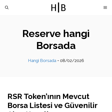
İçeriğe
M
atla
Reserve hangi
Borsada
Hangi Borsada
•
08/02/2026
RSR Token’ının Mevcut
Borsa Listesi ve Güvenilir