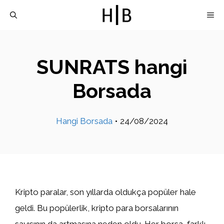
İçeriğe
M
atla
SUNRATS hangi
Borsada
Hangi Borsada
•
24/08/2024
Kripto paralar, son yıllarda oldukça popüler hale
geldi. Bu popülerlik, kripto para borsalarının