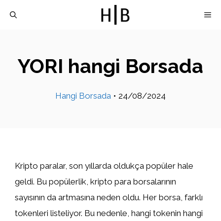
İçeriğe
M
atla
YORI hangi Borsada
Hangi Borsada
•
24/08/2024
Kripto paralar, son yıllarda oldukça popüler hale
geldi. Bu popülerlik, kripto para borsalarının
sayısının da artmasına neden oldu. Her borsa, farklı
tokenleri listeliyor. Bu nedenle, hangi tokenin hangi