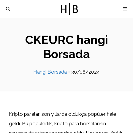
İçeriğe
M
atla
CKEURC hangi
Borsada
Hangi Borsada
•
30/08/2024
Kripto paralar, son yıllarda oldukça popüler hale
geldi. Bu popülerlik, kripto para borsalarının