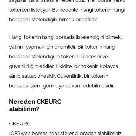
sayısının da artmasına neden oldu. Her borsa, farklı
tokenleri listeliyor. Bu nedenle, hangi tokenin hangi
borsada listelendiğini bilmek önemlidir.
Hangi tokenin hangi borsada listelendiğini bilmek,
yatırım yapmak için önemlidir. Bir tokenin hangi
borsada listelendiği, o tokenin likiditesini ve
güvenilirliğini etkiler. Likidite, bir tokenin kolayca
alınıp satılabilmesidir. Güvenilirlik, bir tokenin
borsada işlem görmeye devam edebilmesidir.
Nereden CKEURC
alabilirim?
CKEURC
ICPSwap borsasında listelendi oradan alabilirsiniz.