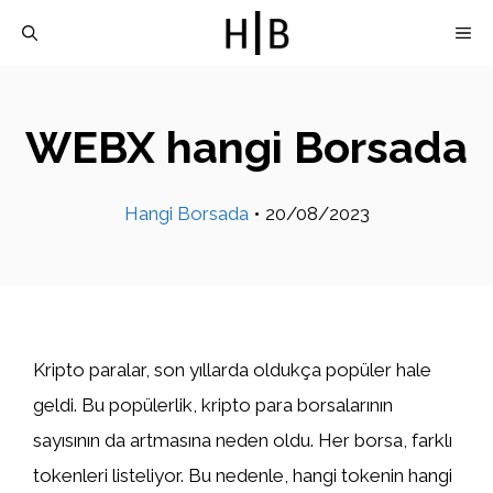
İçeriğe
M
atla
WEBX hangi Borsada
Hangi Borsada
•
20/08/2023
Kripto paralar, son yıllarda oldukça popüler hale
geldi. Bu popülerlik, kripto para borsalarının
sayısının da artmasına neden oldu. Her borsa, farklı
tokenleri listeliyor. Bu nedenle, hangi tokenin hangi