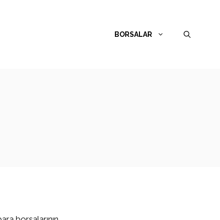
BORSALAR
para borsalarının