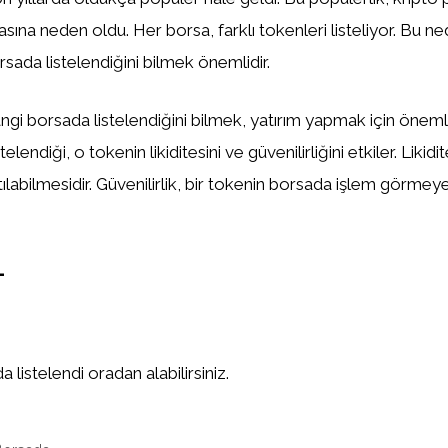
asına neden oldu. Her borsa, farklı tokenleri listeliyor. Bu n
sada listelendiğini bilmek önemlidir.
gi borsada listelendiğini bilmek, yatırım yapmak için önemlid
elendiği, o tokenin likiditesini ve güvenilirliğini etkiler. Likidi
tılabilmesidir. Güvenilirlik, bir tokenin borsada işlem görm
L
 listelendi oradan alabilirsiniz.