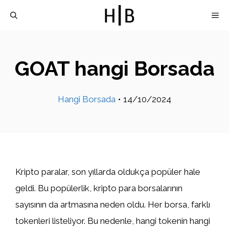
İçeriğe
M
atla
GOAT hangi Borsada
Hangi Borsada
•
14/10/2024
Kripto paralar, son yıllarda oldukça popüler hale
geldi. Bu popülerlik, kripto para borsalarının
sayısının da artmasına neden oldu. Her borsa, farklı
tokenleri listeliyor. Bu nedenle, hangi tokenin hangi