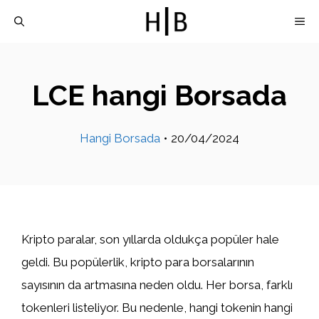
İçeriğe
M
atla
LCE hangi Borsada
Hangi Borsada
•
20/04/2024
Kripto paralar, son yıllarda oldukça popüler hale
geldi. Bu popülerlik, kripto para borsalarının
sayısının da artmasına neden oldu. Her borsa, farklı
tokenleri listeliyor. Bu nedenle, hangi tokenin hangi