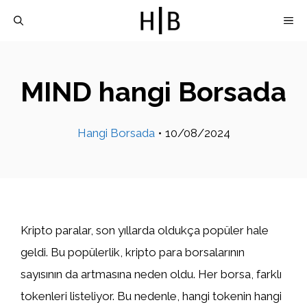
İçeriğe
M
atla
MIND hangi Borsada
Hangi Borsada
•
10/08/2024
Kripto paralar, son yıllarda oldukça popüler hale
geldi. Bu popülerlik, kripto para borsalarının
sayısının da artmasına neden oldu. Her borsa, farklı
tokenleri listeliyor. Bu nedenle, hangi tokenin hangi