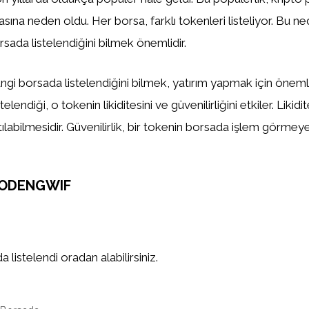
asına neden oldu. Her borsa, farklı tokenleri listeliyor. Bu n
sada listelendiğini bilmek önemlidir.
gi borsada listelendiğini bilmek, yatırım yapmak için önemlid
elendiği, o tokenin likiditesini ve güvenilirliğini etkiler. Likidi
tılabilmesidir. Güvenilirlik, bir tokenin borsada işlem görm
OODENGWIF
 listelendi oradan alabilirsiniz.