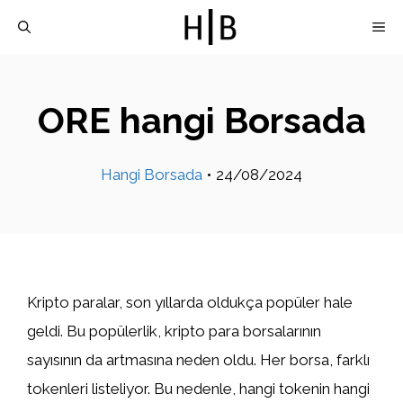
İçeriğe
M
atla
ORE hangi Borsada
Hangi Borsada
•
24/08/2024
Kripto paralar, son yıllarda oldukça popüler hale
geldi. Bu popülerlik, kripto para borsalarının
sayısının da artmasına neden oldu. Her borsa, farklı
tokenleri listeliyor. Bu nedenle, hangi tokenin hangi