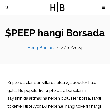
İçeriğe
M
atla
$PEEP hangi Borsada
Hangi Borsada
•
14/10/2024
Kripto paralar, son yıllarda oldukça popüler hale
geldi. Bu popülerlik, kripto para borsalarının
sayısının da artmasına neden oldu. Her borsa, farklı
tokenleri listeliyor. Bu nedenle, hangi tokenin hangi