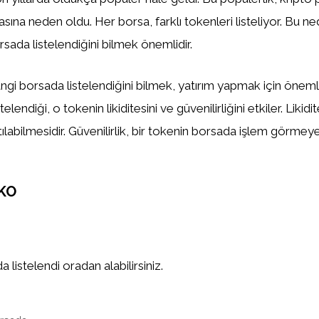
asına neden oldu. Her borsa, farklı tokenleri listeliyor. Bu n
sada listelendiğini bilmek önemlidir.
gi borsada listelendiğini bilmek, yatırım yapmak için önemlid
elendiği, o tokenin likiditesini ve güvenilirliğini etkiler. Likidi
tılabilmesidir. Güvenilirlik, bir tokenin borsada işlem görm
NKO
 listelendi oradan alabilirsiniz.