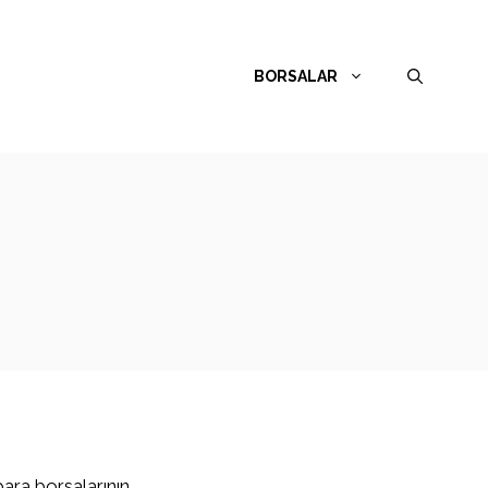
BORSALAR
para borsalarının