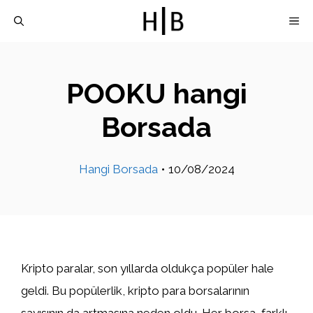
İçeriğe
M
atla
POOKU hangi
Borsada
Hangi Borsada
•
10/08/2024
Kripto paralar, son yıllarda oldukça popüler hale
geldi. Bu popülerlik, kripto para borsalarının