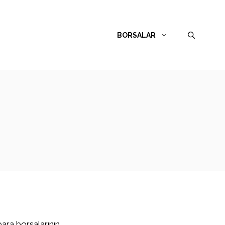
BORSALAR
para borsalarının