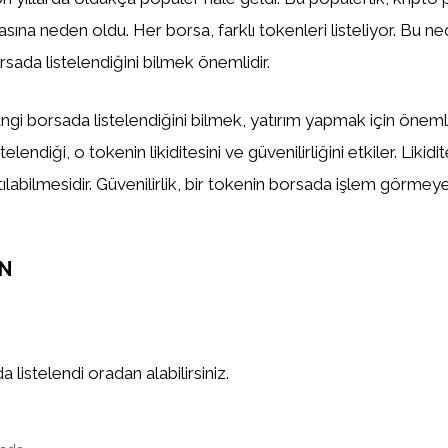
asına neden oldu. Her borsa, farklı tokenleri listeliyor. Bu n
sada listelendiğini bilmek önemlidir.
gi borsada listelendiğini bilmek, yatırım yapmak için önemlid
elendiği, o tokenin likiditesini ve güvenilirliğini etkiler. Likidi
tılabilmesidir. Güvenilirlik, bir tokenin borsada işlem görm
ON
 listelendi oradan alabilirsiniz.