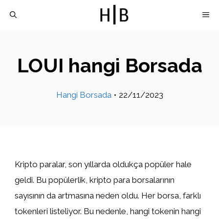
İçeriğe
M
atla
LOUI hangi Borsada
Hangi Borsada
•
22/11/2023
Kripto paralar, son yıllarda oldukça popüler hale
geldi. Bu popülerlik, kripto para borsalarının
sayısının da artmasına neden oldu. Her borsa, farklı
tokenleri listeliyor. Bu nedenle, hangi tokenin hangi