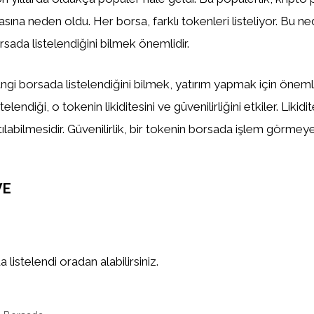
asına neden oldu. Her borsa, farklı tokenleri listeliyor. Bu n
sada listelendiğini bilmek önemlidir.
gi borsada listelendiğini bilmek, yatırım yapmak için önemlid
elendiği, o tokenin likiditesini ve güvenilirliğini etkiler. Likidi
tılabilmesidir. Güvenilirlik, bir tokenin borsada işlem görm
VE
listelendi oradan alabilirsiniz.