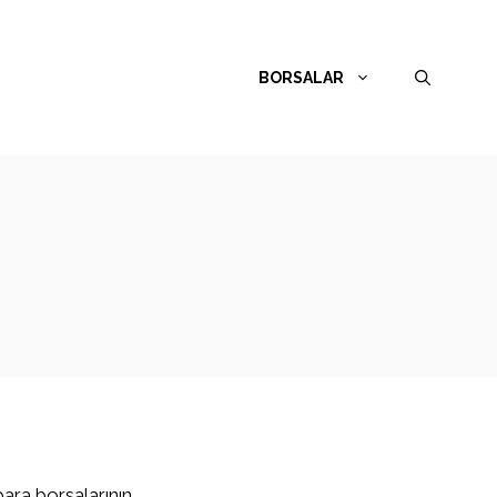
BORSALAR
para borsalarının