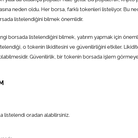
asına neden oldu. Her borsa, farklı tokenleri listeliyor. Bu n
sada listelendiğini bilmek önemlidir.
gi borsada listelendiğini bilmek, yatırım yapmak için önemlid
elendiği, o tokenin likiditesini ve güvenilirliğini etkiler. Likidi
tılabilmesidir. Güvenilirlik, bir tokenin borsada işlem görm
M
listelendi oradan alabilirsiniz.