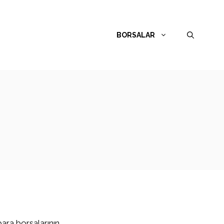
BORSALAR
para borsalarının