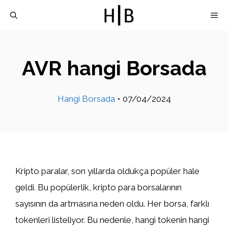
İçeriğe
M
atla
AVR hangi Borsada
Hangi Borsada
•
07/04/2024
Kripto paralar, son yıllarda oldukça popüler hale
geldi. Bu popülerlik, kripto para borsalarının
sayısının da artmasına neden oldu. Her borsa, farklı
tokenleri listeliyor. Bu nedenle, hangi tokenin hangi