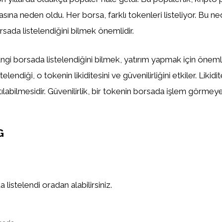
asına neden oldu. Her borsa, farklı tokenleri listeliyor. Bu n
sada listelendiğini bilmek önemlidir.
gi borsada listelendiğini bilmek, yatırım yapmak için önemlid
elendiği, o tokenin likiditesini ve güvenilirliğini etkiler. Likidi
tılabilmesidir. Güvenilirlik, bir tokenin borsada işlem görm
G
istelendi oradan alabilirsiniz.