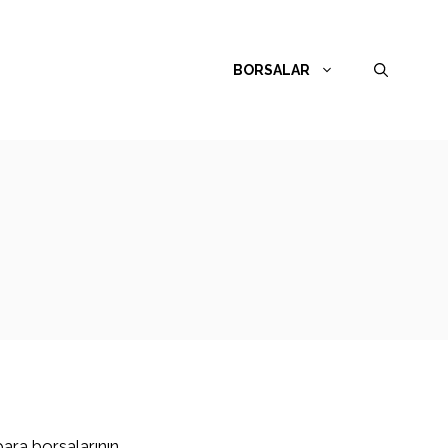
BORSALAR
para borsalarının