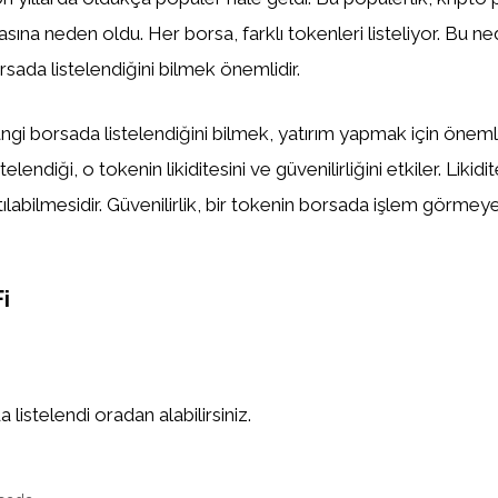
asına neden oldu. Her borsa, farklı tokenleri listeliyor. Bu n
sada listelendiğini bilmek önemlidir.
gi borsada listelendiğini bilmek, yatırım yapmak için önemlid
elendiği, o tokenin likiditesini ve güvenilirliğini etkiler. Likidi
tılabilmesidir. Güvenilirlik, bir tokenin borsada işlem görm
i
istelendi oradan alabilirsiniz.