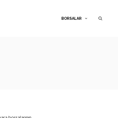
BORSALAR
para borsalarının