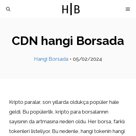
İçeriğe
M
atla
CDN hangi Borsada
Hangi Borsada
•
05/02/2024
Kripto paralar, son yıllarda oldukça popüler hale
geldi. Bu popülerlik, kripto para borsalarının
sayısının da artmasına neden oldu. Her borsa, farklı
tokenleri listeliyor. Bu nedenle, hangi tokenin hangi