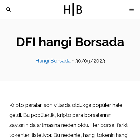
İçeriğe
M
atla
DFI hangi Borsada
Hangi Borsada
•
30/09/2023
Kripto paralar, son yıllarda oldukça popüler hale
geldi. Bu popülerlik, kripto para borsalarının
sayısının da artmasına neden oldu. Her borsa, farklı
tokenleri listeliyor. Bu nedenle, hangi tokenin hangi