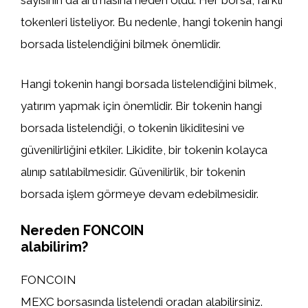
sayısının da artmasına neden oldu. Her borsa, farklı
tokenleri listeliyor. Bu nedenle, hangi tokenin hangi
borsada listelendiğini bilmek önemlidir.
Hangi tokenin hangi borsada listelendiğini bilmek,
yatırım yapmak için önemlidir. Bir tokenin hangi
borsada listelendiği, o tokenin likiditesini ve
güvenilirliğini etkiler. Likidite, bir tokenin kolayca
alınıp satılabilmesidir. Güvenilirlik, bir tokenin
borsada işlem görmeye devam edebilmesidir.
Nereden FONCOIN
alabilirim?
FONCOIN
MEXC borsasında listelendi oradan alabilirsiniz.