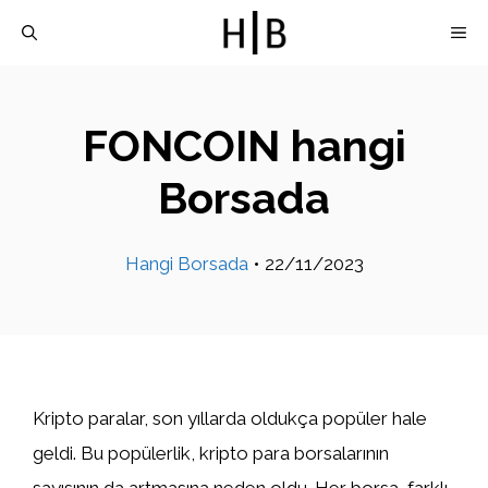
İçeriğe
M
atla
FONCOIN hangi
Borsada
Hangi Borsada
•
22/11/2023
Kripto paralar, son yıllarda oldukça popüler hale
geldi. Bu popülerlik, kripto para borsalarının