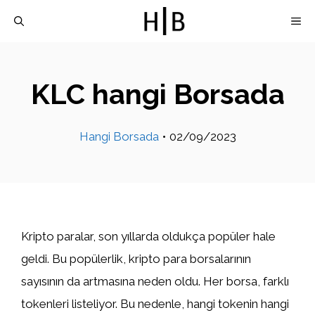
İçeriğe
M
atla
KLC hangi Borsada
Hangi Borsada
•
02/09/2023
Kripto paralar, son yıllarda oldukça popüler hale
geldi. Bu popülerlik, kripto para borsalarının
sayısının da artmasına neden oldu. Her borsa, farklı
tokenleri listeliyor. Bu nedenle, hangi tokenin hangi