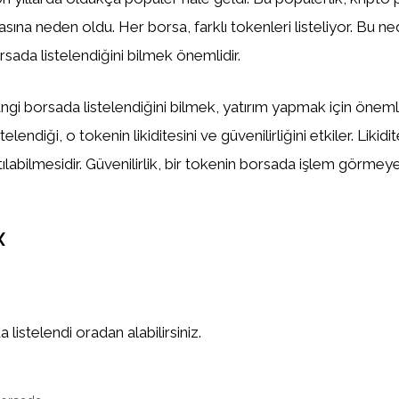
asına neden oldu. Her borsa, farklı tokenleri listeliyor. Bu n
sada listelendiğini bilmek önemlidir.
gi borsada listelendiğini bilmek, yatırım yapmak için önemlid
elendiği, o tokenin likiditesini ve güvenilirliğini etkiler. Likidi
tılabilmesidir. Güvenilirlik, bir tokenin borsada işlem görm
X
istelendi oradan alabilirsiniz.