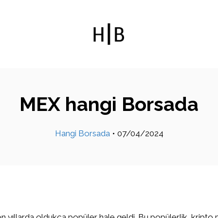
MEX hangi Borsada
Hangi Borsada
•
07/04/2024
on yıllarda oldukça popüler hale geldi. Bu popülerlik, kripto 