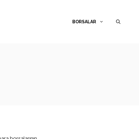
BORSALAR
para borsalarının