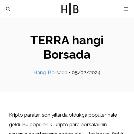
İçeriğe
M
atla
TERRA hangi
Borsada
Hangi Borsada
•
05/02/2024
Kripto paralar, son yıllarda oldukça popüler hale
geldi. Bu popülerlik, kripto para borsalarının