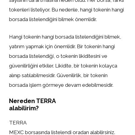
sayısının da artmasına neden oldu. Her borsa, farklı
tokenleri listeliyor. Bu nedenle, hangi tokenin hangi
borsada listelendiğini bilmek önemlidir.
Hangi tokenin hangi borsada listelendiğini bilmek,
yatırım yapmak için önemlidir. Bir tokenin hangi
borsada listelendiği, o tokenin likiditesini ve
güvenilirliğini etkiler. Likidite, bir tokenin kolayca
alınıp satılabilmesidir. Güvenilirlik, bir tokenin
borsada işlem görmeye devam edebilmesidir.
Nereden TERRA
alabilirim?
TERRA
MEXC borsasında listelendi oradan alabilirsiniz.