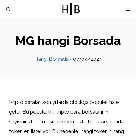
İçeriğe
M
atla
MG hangi Borsada
Hangi Borsada
•
07/04/2024
Kripto paralar, son yıllarda oldukça popüler hale
geldi. Bu popülerlik, kripto para borsalarının
sayısının da artmasına neden oldu. Her borsa, farklı
tokenleri listeliyor. Bu nedenle, hangi tokenin hangi