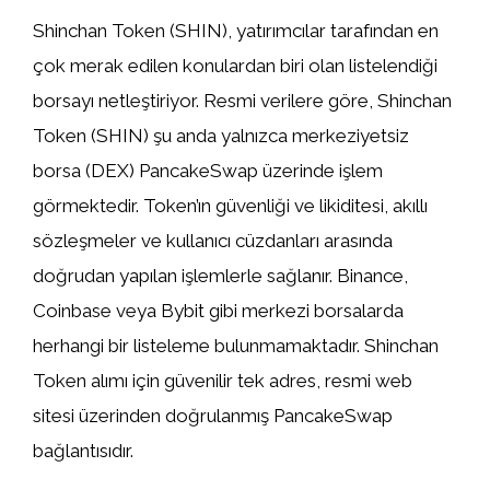
Shinchan Token (SHIN), yatırımcılar tarafından en
çok merak edilen konulardan biri olan listelendiği
borsayı netleştiriyor. Resmi verilere göre, Shinchan
Token (SHIN) şu anda yalnızca merkeziyetsiz
borsa (DEX) PancakeSwap üzerinde işlem
görmektedir. Token’ın güvenliği ve likiditesi, akıllı
sözleşmeler ve kullanıcı cüzdanları arasında
doğrudan yapılan işlemlerle sağlanır. Binance,
Coinbase veya Bybit gibi merkezi borsalarda
herhangi bir listeleme bulunmamaktadır. Shinchan
Token alımı için güvenilir tek adres, resmi web
sitesi üzerinden doğrulanmış PancakeSwap
bağlantısıdır.